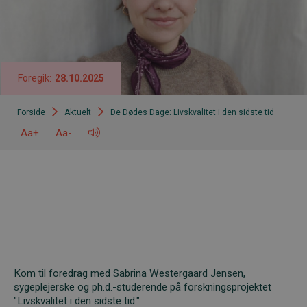
Foregik:
28
10
2025
Forside
Aktuelt
De Dødes Dage: Livskvalitet i den sidste tid
Aa+
Aa-
Kom til foredrag med Sabrina Westergaard Jensen,
sygeplejerske og ph.d.-studerende på forskningsprojektet
"Livskvalitet i den sidste tid."