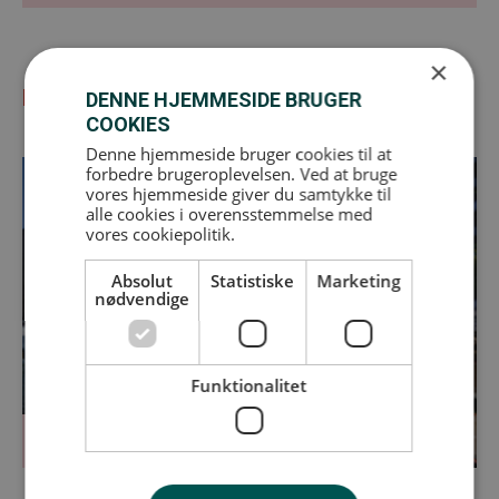
×
Du kan også være interesseret i disse
DENNE HJEMMESIDE BRUGER
COOKIES
Denne hjemmeside bruger cookies til at
forbedre brugeroplevelsen. Ved at bruge
vores hjemmeside giver du samtykke til
alle cookies i overensstemmelse med
vores cookiepolitik.
Absolut
Statistiske
Marketing
nødvendige
Funktionalitet
Foregik:
08
06
2026