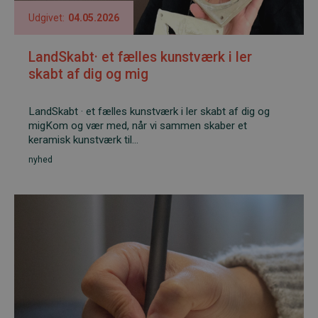
Udgivet:
04.05.2026
LandSkabt· et fælles kunstværk i ler
skabt af dig og mig
LandSkabt · et fælles kunstværk i ler skabt af dig og
migKom og vær med, når vi sammen skaber et
keramisk kunstværk til...
nyhed