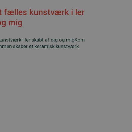
 fælles kunstværk i ler
og mig
kunstværk i ler skabt af dig og migKom
ammen skaber et keramisk kunstværk