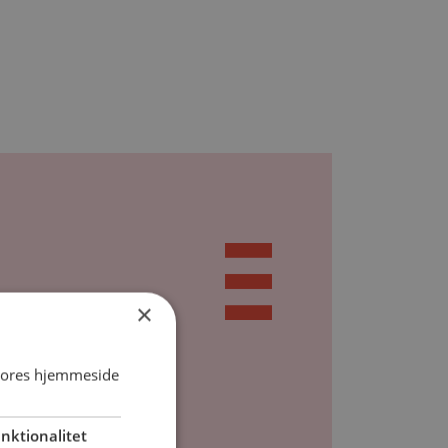
×
 vores hjemmeside
nktionalitet