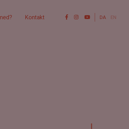
 med?
Kontakt
DA
EN