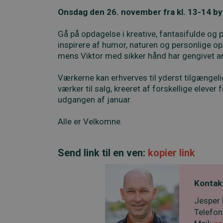
Onsdag den 26. november fra kl. 13-14 byde
Gå på opdagelse i kreative, fantasifulde og p
inspirere af humor, naturen og personlige op
mens Viktor med sikker hånd har gengivet a
Værkerne kan erhverves til yderst tilgængeli
værker til salg, kreeret af forskellige elever 
udgangen af januar.
Alle er Velkomne.
Send link til en ven:
kopier link
Kontakt
Jesper 
Telefon