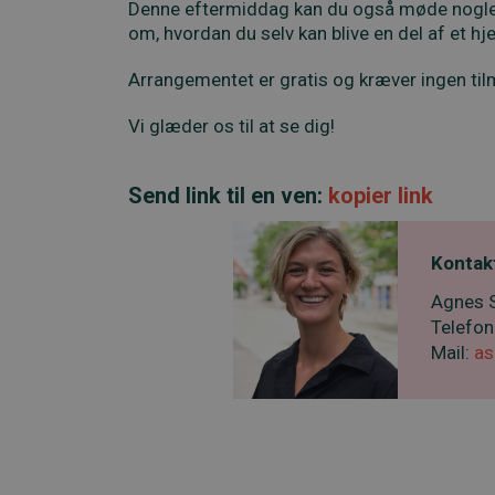
Denne eftermiddag kan du også møde nogle af
om, hvordan du selv kan blive en del af et h
Arrangementet er gratis og kræver ingen til
Vi glæder os til at se dig!
Send link til en ven:
kopier link
Kontakt
Agnes 
Telefon
Mail:
as