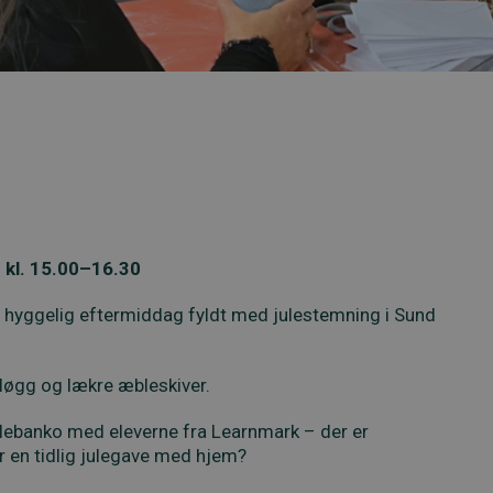
 kl. 15.00–16.30
en hyggelig eftermiddag fyldt med julestemning i Sund
løgg og lækre æbleskiver.
julebanko med eleverne fra Learnmark – der er
 en tidlig julegave med hjem?