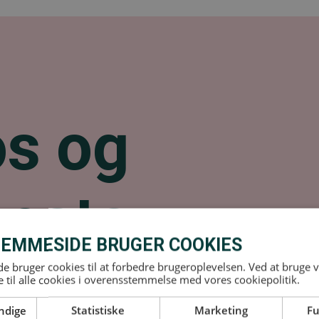
os og
neste
Klik p
EMMESIDE BRUGER COOKIES
er.
 bruger cookies til at forbedre brugeroplevelsen. Ved at bruge
 til alle cookies i overensstemmelse med vores cookiepolitik.
ndige
Statistiske
Marketing
Fu