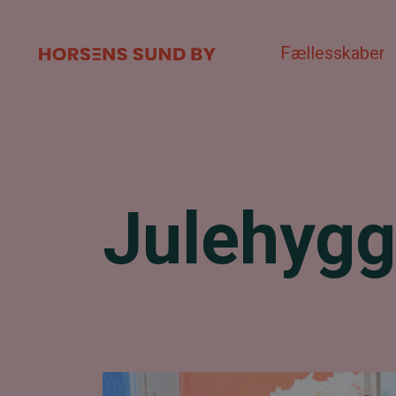
Fællesskaber
Julehygg